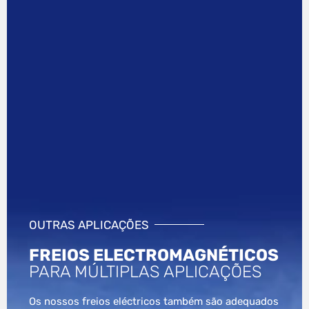
OUTRAS APLICAÇÕES
FREIOS ELECTROMAGNÉTICOS
PARA MÚLTIPLAS APLICAÇÕES
Os nossos freios eléctricos também são adequados