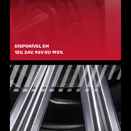
DISPONÍVEL EM
12V, 24V, 96V OU 192V.