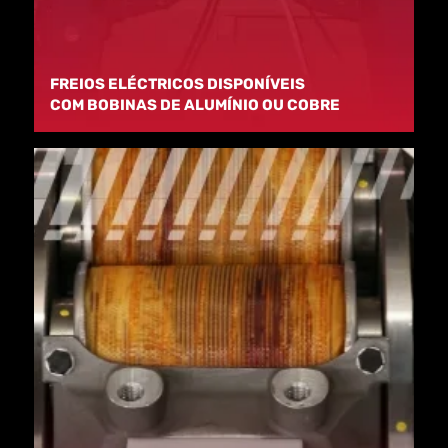
FREIOS ELÉCTRICOS DISPONÍVEIS
COM BOBINAS DE ALUMÍNIO OU COBRE